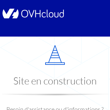
Site en construction
Besoin d'assistance ou d'informations ?